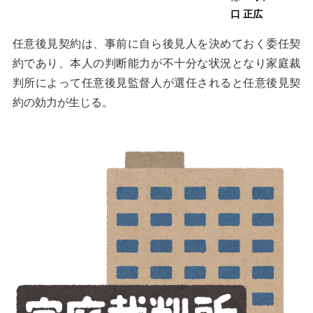
口 正広
任意後見契約は、事前に自ら後見人を決めておく委任契
約であり、本人の判断能力が不十分な状況となり家庭裁
判所によって任意後見監督人が選任されると任意後見契
約の効力が生じる。