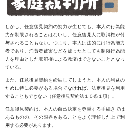
しかし、任意後見契約の効力が生じても、本人の行為能
力が制限されることはないし、任意後見人に取消権が付
与されることもない。つまり、本人は法的には行為能力
者であり、消費者被害などを被ったとしても制限行為能
力を理由とした取消権による救済はできないこととなっ
ている。
また、任意後見契約を締結してしまうと、本人の利益の
ために特に必要がある場合でなければ、法定後見を利用
することもできない（任意後見契約法１０条１項）。
任意後見契約は、本人の自己決定を尊重する手続きでは
あるものの、その限界もあることをよく理解した上で利
用する必要があります。