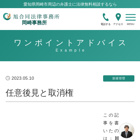
愛知県岡崎市周辺の弁護士に法律無料相談するなら
岡崎事務所
電話する
アクセス
ワンポイントアドバイス
2023.05.10
財産管理
任意後見と取消権
この記
事を書
いたの
は：
川