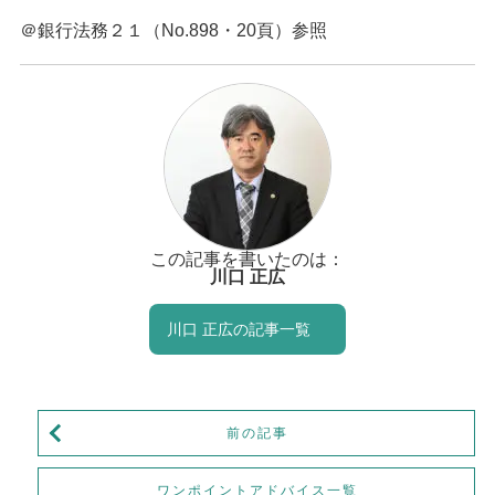
＠銀行法務２１（No.898・20頁）参照
この記事を書いたのは：
川口 正広
川口 正広の記事一覧
前の記事
ワンポイントアドバイス一覧