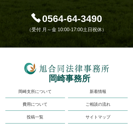
0564-64-3490
（受付 月～金 10:00-17:00土日祝休）
岡崎事務所
岡崎支所について
新着情報
費用について
ご相談の流れ
投稿一覧
サイトマップ