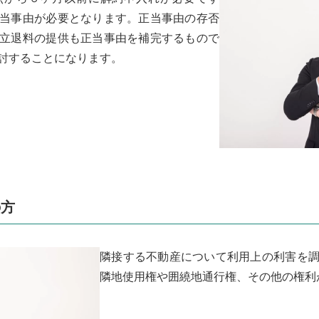
当事由が必要となります。正当事由の存否
立退料の提供も正当事由を補完するもので
討することになります。
の方
隣接する不動産について利用上の利害を
隣地使用権や囲繞地通行権、その他の権利