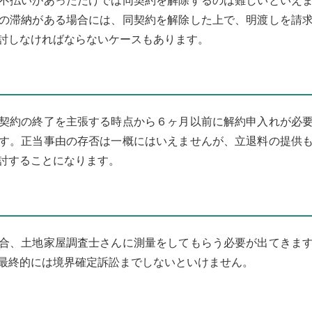
不払いがあっただけでは同契約を解除するのは難しいといえ
の滞納がある場合には、同契約を解除した上で、明渡しを請
討しなければならないケースもあります。
契約の終了を主張する時点から６ヶ月以前に解約申入れが必
す。正当事由の存否は一概にはいえませんが、立退料の提供
討することになります。
合、土地家屋調査士さんに測量をしてもらう必要が出てきま
最終的には境界確定訴訟までしないといけません。