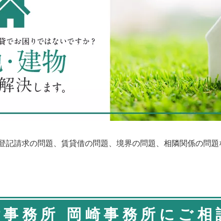
登記請求の問題、賃貸借の問題、境界の問題、相隣関係の問題
律事務所 岡崎事務所にご相