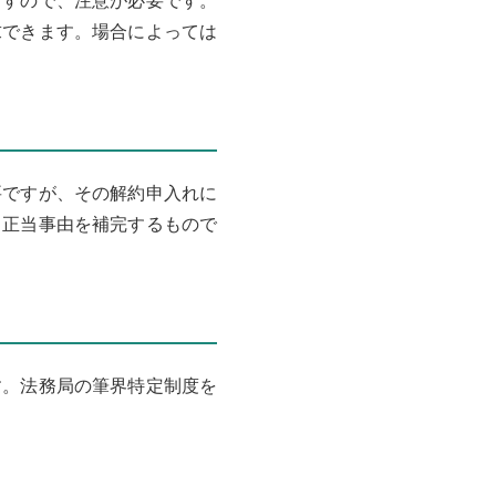
ますので、注意が必要です。
求できます。場合によっては
要ですが、その解約申入れに
も正当事由を補完するもので
す。法務局の筆界特定制度を