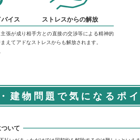
ドバイス
ストレスからの解放
、主張が成り
相手方との直接の交渉等による精神的
踏まえてアド
なストレスからも解放されます。
。
・建物問題で気になるポ
について