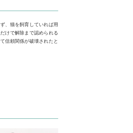
らず、猫を飼育していれば用
れだけで解除まで認められる
って信頼関係が破壊されたと