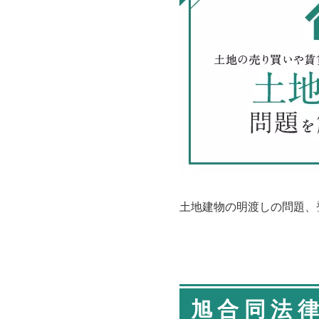
土地建物の明渡しの問題、
旭合同法