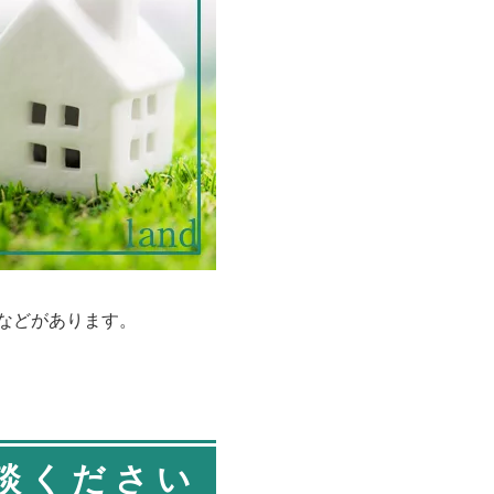
などがあります。
談ください