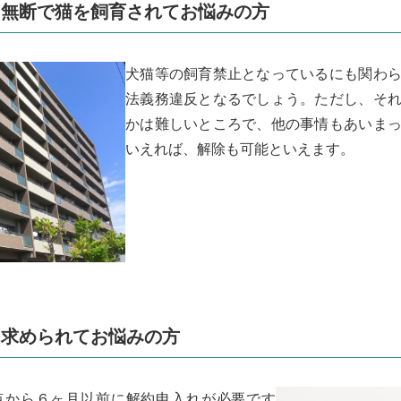
て無断で猫を飼育されてお悩みの方
犬猫等の飼育禁止となっているにも関わ
法義務違反となるでしょう。ただし、そ
かは難しいところで、他の事情もあいま
いえれば、解除も可能といえます。
を求められてお悩みの方
点から６ヶ月以前に解約申入れが必要です