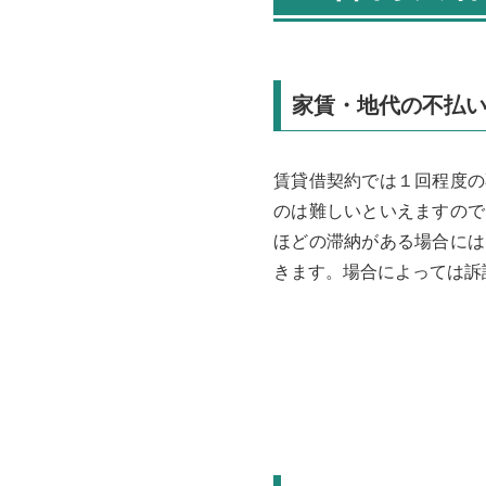
家賃・地代の不払
賃貸借契約では１回程度の
のは難しいといえますので
ほどの滞納がある場合には
きます。場合によっては訴