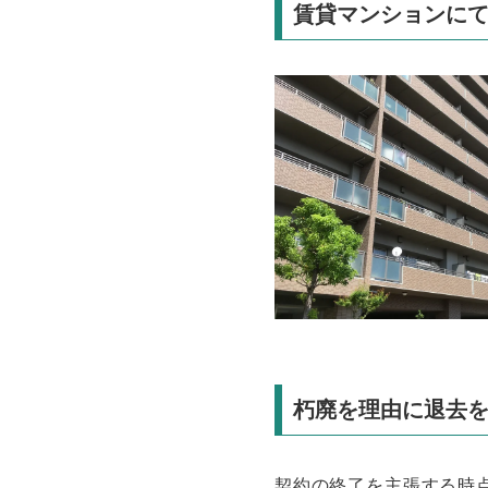
賃貸マンションに
朽廃を理由に退去
契約の終了を主張する時