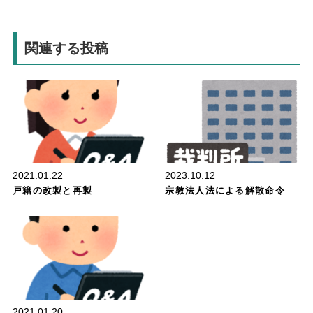
関連する投稿
行政
2021.01.22
2023.10.12
戸籍の改製と再製
宗教法人法による解散命令
行政
2021.01.20