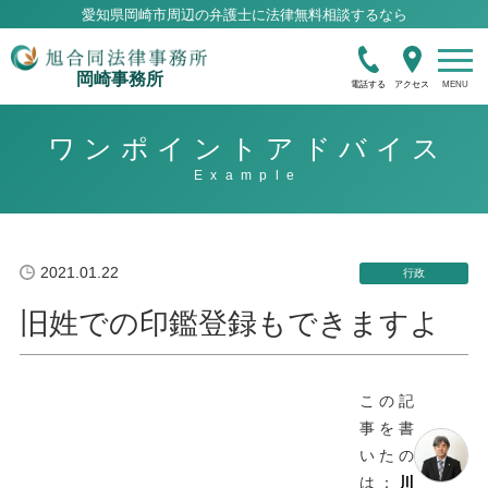
愛知県岡崎市周辺の弁護士に法律無料相談するなら
岡崎事務所
電話する
アクセス
ワンポイントアドバイス
2021.01.22
行政
旧姓での印鑑登録もできますよ
この記
事を書
いたの
は：
川