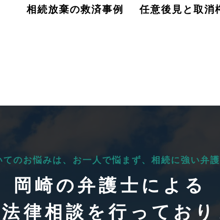
相続放棄の救済事例
任意後見と取消
いてのお悩みは、
お一人で悩まず、
相続に強い弁護
岡崎の弁護士による
料法律相談を行っており