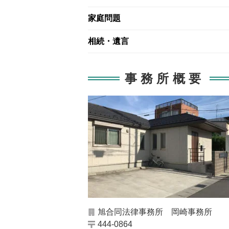
家庭問題
相続・遺言
事務所概要
旭合同法律事務所 岡崎事務所
444-0864