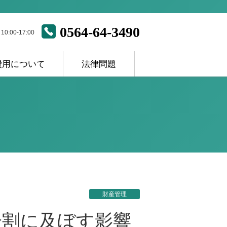
0564-64-3490
:00-17:00
費用について
法律問題
ス
財産管理
分割に及ぼす影響