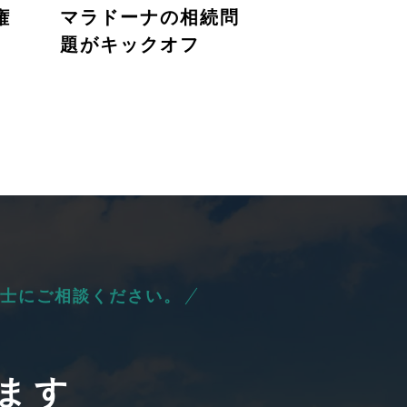
権
マラドーナの相続問
題がキックオフ
士にご相談ください。
ます