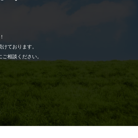
！
を続けております。
にご相談ください。