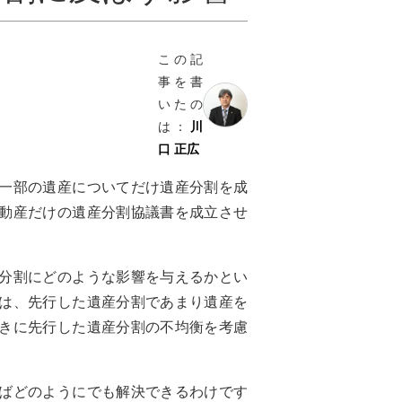
この記
事を書
いたの
は：
川
口 正広
一部の遺産についてだけ遺産分割を成
動産だけの遺産分割協議書を成立させ
分割にどのような影響を与えるかとい
は、先行した遺産分割であまり遺産を
きに先行した遺産分割の不均衡を考慮
ばどのようにでも解決できるわけです