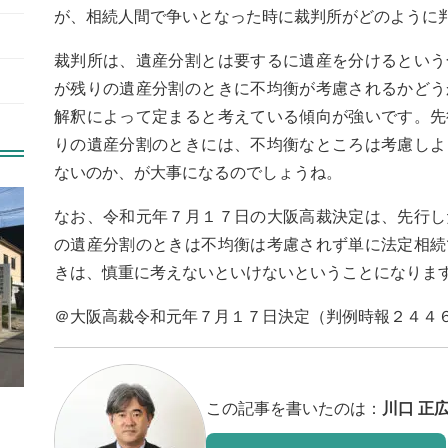
が、相続人間で争いとなった時に裁判所がどのように
裁判所は、遺産分割とは要するに遺産を分けるという
が残りの遺産分割のときに不均衡が考慮されるかどう
解釈によって定まると考えている傾向が強いです。先
りの遺産分割のときには、不均衡なところは考慮しよ
ないのか、が大事になるのでしょうね。
なお、令和元年７月１７日の大阪高裁決定は、先行し
の遺産分割のときは不均衡は考慮されず単に法定相続
きは、慎重に考えないといけないということになりま
＠大阪高裁令和元年７月１７日決定（判例時報２４４
この記事を書いたのは：
川口 正