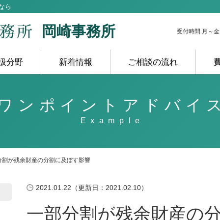
なら
岡崎事務所
受付時間 月～金 10
扱分野
新着情報
ご相談の流れ
ワンポイントアドバイ
分割が残余財産の分割に及ぼす影響
2021.01.22（更新日：2021.02.10）
一部分割が残余財産の