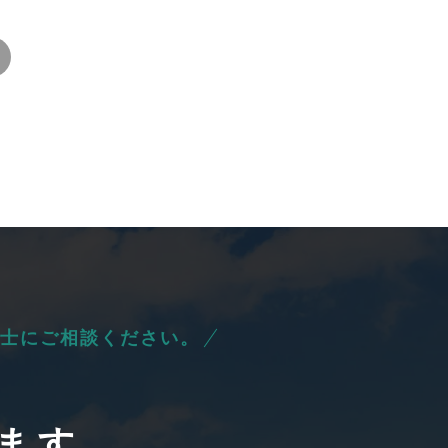
士にご相談ください。
ます