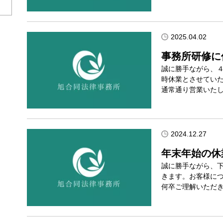
2025.04.02
事務所研修に
誠に勝手ながら、
時休業とさせていた
通常通り営業いたし
2024.12.27
年末年始の休
誠に勝手ながら、
きます。お客様に
何卒ご理解いただ