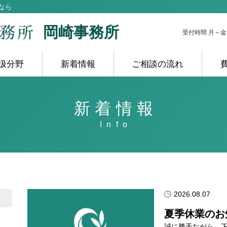
なら
岡崎事務所
受付時間 月～金 10
扱分野
新着情報
ご相談の流れ
新着情報
2026.08.07
夏季休業のお
誠に勝手ながら、