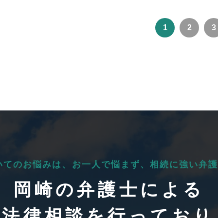
1
2
3
いてのお悩みは、
お一人で悩まず、
相続に強い弁護
岡崎の弁護士による
料法律相談を行っており